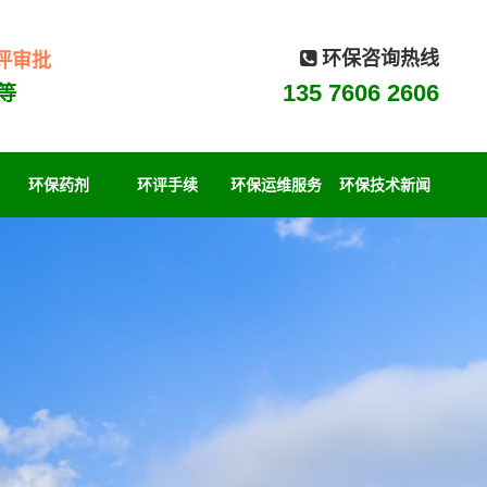
环保咨询热线
评审批
135 7606 2606
等
环保药剂
环评手续
环保运维服务
环保技术新闻