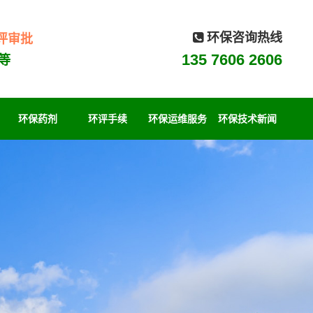
环保咨询热线
评审批
135 7606 2606
等
环保药剂
环评手续
环保运维服务
环保技术新闻